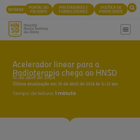
conteúdo
PORTAL DO
PRESTADORES E
POLÍTICA DE
INTRANET
PACIENTE
FORNECEDORES
PRIVACIDADE
Acelerador linear para a
Radioterapia chega ao HNSD
16 de abril de 2024
Última atualização em 30 de abril de 2024 às 11:13 am
Tempo de leitura:
1 minuto