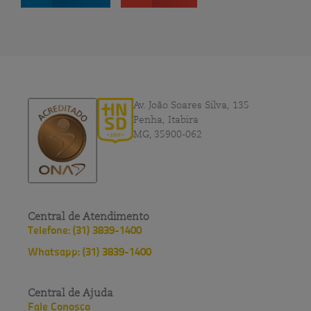
Av. João Soares Silva, 135
Penha, Itabira
MG, 35900-062
Central de Atendimento
Telefone: (31) 3839-1400
Whatsapp: (31) 3839-1400
Central de Ajuda
Fale Conosco