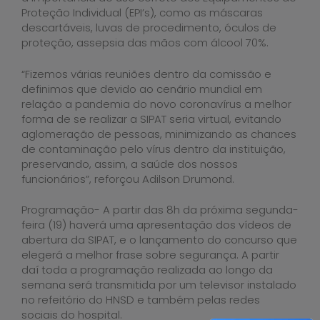
Proteção Individual (EPI’s), como as máscaras
descartáveis, luvas de procedimento, óculos de
proteção, assepsia das mãos com álcool 70%.
“Fizemos várias reuniões dentro da comissão e
definimos que devido ao cenário mundial em
relação a pandemia do novo coronavírus a melhor
forma de se realizar a SIPAT seria virtual, evitando
aglomeração de pessoas, minimizando as chances
de contaminação pelo vírus dentro da instituição,
preservando, assim, a saúde dos nossos
funcionários”, reforçou Adilson Drumond.
Programação- A partir das 8h da próxima segunda-
feira (19) haverá uma apresentação dos vídeos de
abertura da SIPAT, e o lançamento do concurso que
elegerá a melhor frase sobre segurança. A partir
daí toda a programação realizada ao longo da
semana será transmitida por um televisor instalado
no refeitório do HNSD e também pelas redes
sociais do hospital.