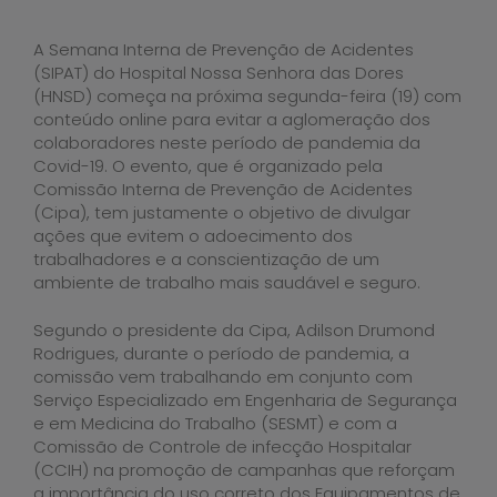
A Semana Interna de Prevenção de Acidentes
(SIPAT) do Hospital Nossa Senhora das Dores
(HNSD) começa na próxima segunda-feira (19) com
conteúdo online para evitar a aglomeração dos
colaboradores neste período de pandemia da
Covid-19. O evento, que é organizado pela
Comissão Interna de Prevenção de Acidentes
(Cipa), tem justamente o objetivo de divulgar
ações que evitem o adoecimento dos
trabalhadores e a conscientização de um
ambiente de trabalho mais saudável e seguro.
Segundo o presidente da Cipa, Adilson Drumond
Rodrigues, durante o período de pandemia, a
comissão vem trabalhando em conjunto com
Serviço Especializado em Engenharia de Segurança
e em Medicina do Trabalho (SESMT) e com a
Comissão de Controle de infecção Hospitalar
(CCIH) na promoção de campanhas que reforçam
a importância do uso correto dos Equipamentos de