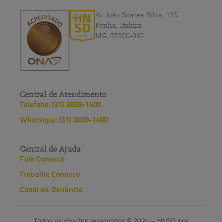
Av. João Soares Silva, 135
Penha, Itabira
MG, 35900-062
Central de Atendimento
Telefone: (31) 3839-1400
Whatsapp: (31) 3839-1400
Central de Ajuda
Fale Conosco
Trabalhe Conosco
Canal de Denúncia
Todos os direitos reservados © 2024 – HNSD por