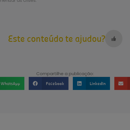
enizar as crises.
Este conteúdo te ajudou?
Compartilhe a publicação:
WhatsApp
Facebook
LinkedIn