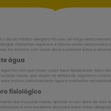
é o dia do médico alergista. Por isso, ao longo desta sema
 alergias. Diferentes aspectos e fatores estão relacionado
rias. No entanto, com estas dicas é possível evitar e ameniza
nte água
água faz com que nosso corpo fique desidratado. Além dis
ucosas nasais, que atuam na defesa do organismo contra
r esse motivo, beba bastante água e mantenha-se hidratad
ro fisiológico
mento das mucosas nasais, apostar no uso diário de soro fi
idratadas é uma excelente dica para evitar crises alérgicas 