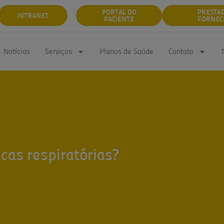
PORTAL DO
PRESTA
INTRANET
PACIENTE
FORNEC
Notícias
Serviços
Planos de Saúde
Contato
icas respiratórias?