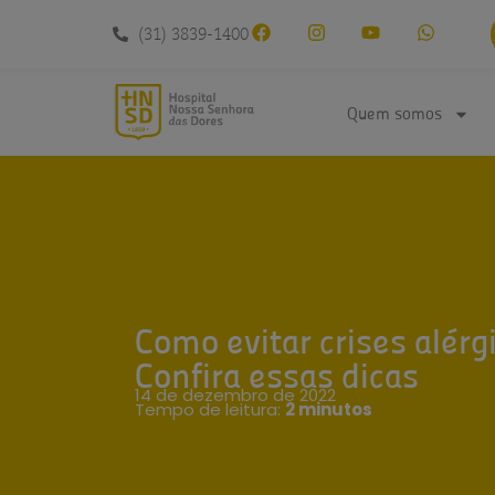
conteúdo
(31) 3839-1400
Quem somos
Como evitar crises alérg
Confira essas dicas
14 de dezembro de 2022
Tempo de leitura:
2 minutos