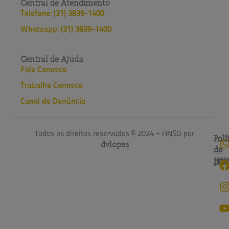
Central de Atendimento
Telefone: (31) 3839-1400
Whatsapp: (31) 3839-1400
Central de Ajuda
Fale Conosco
Trabalhe Conosco
Canal de Denúncia
Todos os direitos reservados © 2024 – HNSD por
Polí
Polí
dvlopes
de
do
pri
HN