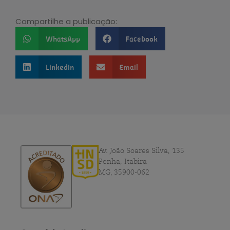
Compartilhe a publicação:
WhatsApp
Facebook
LinkedIn
Email
Av. João Soares Silva, 135
Penha, Itabira
MG, 35900-062