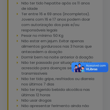
Não ter tido hepatite após os 11 anos
de idade
Ter entre 16 e 69 anos (incompletos).
Jovens com 16 e 17 anos podem doar
com autorização dos pais e/ou
responsáveis legais
Pesar no mínimo 50 Kg
Não estar em jejum. Evitar apenas
alimentos gordurosos nas 3 horas que
antecedem a doação
Dormir bem na noite anterior à doação
Não ter passado por situação de risco
acrescido para doenças sexualmente
transmissíveis
Não ter tido gripe, resfriados ou diarreia
nos últimos 7 dias
Não ter ingerido bebida alcoólica nas
últimas 12 horas
Não usar drogas
Não apresentar ferimento ainda não