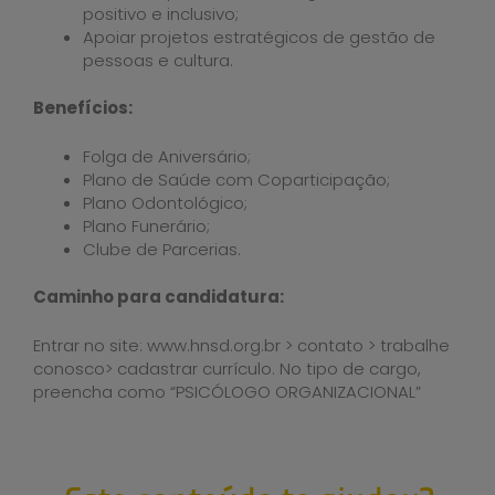
positivo e inclusivo;
Apoiar projetos estratégicos de gestão de
pessoas e cultura.
Benefícios:
Folga de Aniversário;
Plano de Saúde com Coparticipação;
Plano Odontológico;
Plano Funerário;
Clube de Parcerias.
Caminho para candidatura:
Entrar no site: www.hnsd.org.br > contato > trabalhe
conosco> cadastrar currículo. No tipo de cargo,
preencha como “PSICÓLOGO ORGANIZACIONAL”