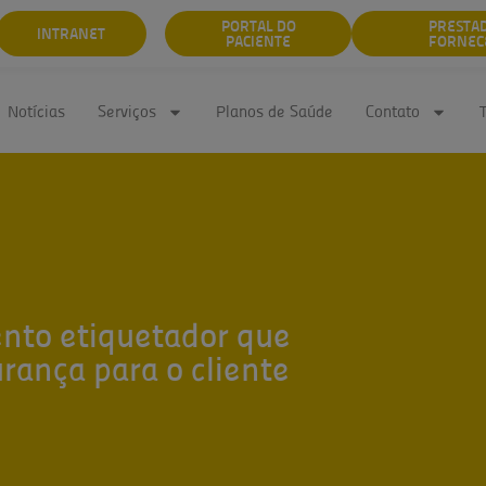
PORTAL DO
PRESTA
INTRANET
PACIENTE
FORNEC
Notícias
Serviços
Planos de Saúde
Contato
nto etiquetador que
rança para o cliente