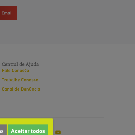
Email
Central de Ajuda
Fale Conosco
Trabalhe Conosco
Canal de Denúncia
as
Aceitar todos