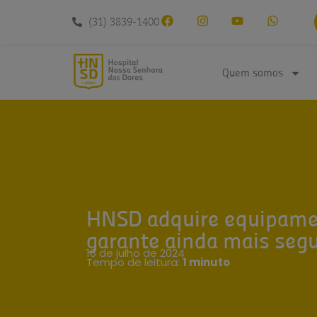
conteúdo
(31) 3839-1400
Quem somos
HNSD adquire equipame
garante ainda mais segu
16 de julho de 2024
Tempo de leitura:
1 minuto