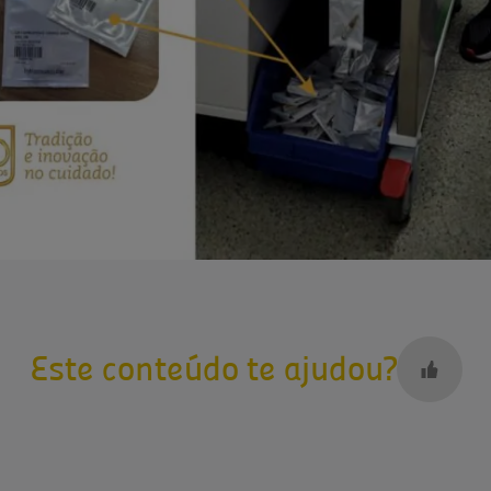
Este conteúdo te ajudou?