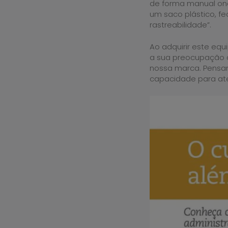
de forma manual on
um saco plástico, f
rastreabilidade”.
Ao adquirir este e
a sua preocupação c
nossa marca. Pensa
capacidade para ate