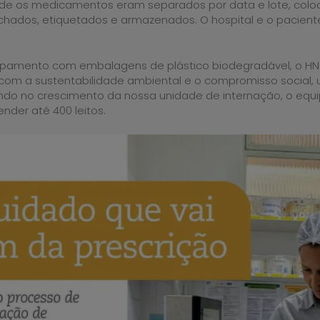
de os medicamentos eram separados por data e lote, col
echados, etiquetados e armazenados. O hospital e o pacie
quipamento com embalagens de plástico biodegradável, o 
om a sustentabilidade ambiental e o compromisso social, 
ndo no crescimento da nossa unidade de internação, o eq
nder até 400 leitos.