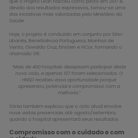
que o Projeto Lean nasceu como piloto em 2017 e,
devido aos resultados expressivos, tornou-se uma
das iniciativas mais valorizadas pelo Ministério da
Saúde.
Hoje, o projeto é conduzido em conjunto por Sírio-
Libanês, Beneficência Portuguesa, Moinhos de
Vento, Oswaldo Cruz, Einstein e HCor, formando o
chamado G6.
“Mais de 400 hospitais desejavam participar deste
novo ciclo, e apenas 137 foram selecionados. O
HNSD recebeu essa oportunidade porque
apresentou potencial e compromisso com a
melhoria.”
Sônia também explicou que o ciclo atual envolve
nove visitas presenciais até agosto/setembro,
quando o hospital apresentará seus resultados.
Compromisso com o cuidado e com