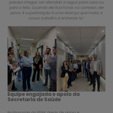
precisa chegar, ser atendido e seguir para casa ou
para o leito. Quando ele fica horas no corredor, ele
piora. A superlotação é uma doença que mata, e
nosso trabalho é enfrentá-la.”
Equipe engajada e apoio da
Secretaria de Saúde
Profissionais do PSMI, áreas de apoio e