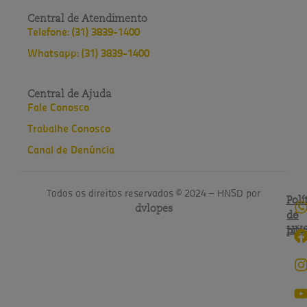
Central de Atendimento
Telefone: (31) 3839-1400
Whatsapp: (31) 3839-1400
Central de Ajuda
Fale Conosco
Trabalhe Conosco
Canal de Denúncia
Todos os direitos reservados © 2024 – HNSD por
Polí
Polí
dvlopes
de
do
pri
HN