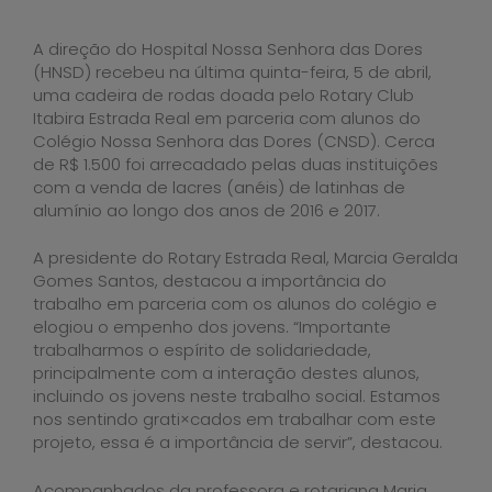
A direção do Hospital Nossa Senhora das Dores
(HNSD) recebeu na última quinta-feira, 5 de abril,
uma cadeira de rodas doada pelo Rotary Club
Itabira Estrada Real em parceria com alunos do
Colégio Nossa Senhora das Dores (CNSD). Cerca
de R$ 1.500 foi arrecadado pelas duas instituições
com a venda de lacres (anéis) de latinhas de
alumínio ao longo dos anos de 2016 e 2017.
A presidente do Rotary Estrada Real, Marcia Geralda
Gomes Santos, destacou a importância do
trabalho em parceria com os alunos do colégio e
elogiou o empenho dos jovens. “Importante
trabalharmos o espírito de solidariedade,
principalmente com a interação destes alunos,
incluindo os jovens neste trabalho social. Estamos
nos sentindo grati×cados em trabalhar com este
projeto, essa é a importância de servir”, destacou.
Acompanhados da professora e rotariana Maria