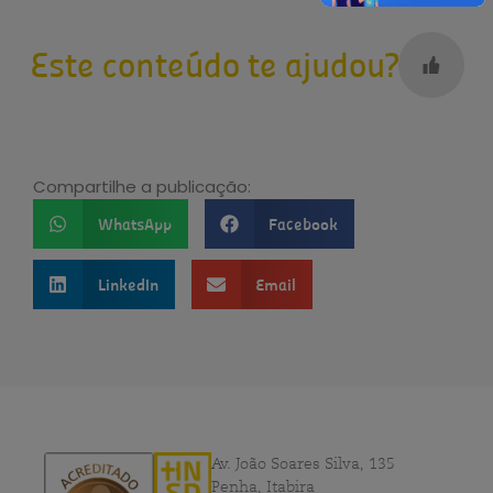
Este conteúdo te ajudou?
Compartilhe a publicação:
WhatsApp
Facebook
LinkedIn
Email
Av. João Soares Silva, 135
Penha, Itabira