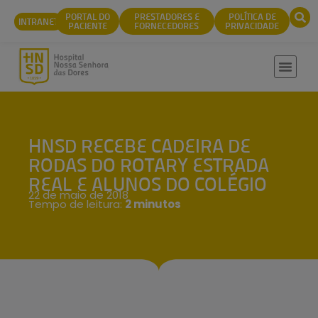
conteúdo
PORTAL DO
PRESTADORES E
POLÍTICA DE
INTRANET
PACIENTE
FORNECEDORES
PRIVACIDADE
HNSD RECEBE CADEIRA DE
RODAS DO ROTARY ESTRADA
REAL E ALUNOS DO COLÉGIO
22 de maio de 2018
Tempo de leitura:
2 minutos