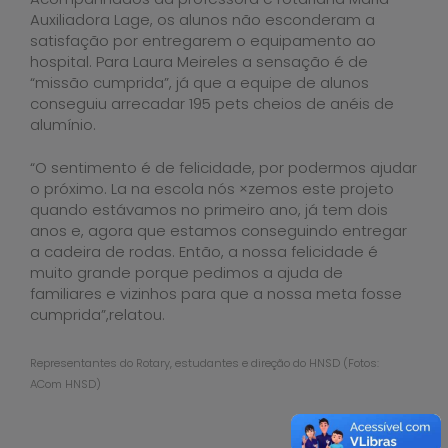
Auxiliadora Lage, os alunos não esconderam a
satisfação por entregarem o equipamento ao
hospital. Para Laura Meireles a sensação é de
“missão cumprida”, já que a equipe de alunos
conseguiu arrecadar 195 pets cheios de anéis de
alumínio.
“O sentimento é de felicidade, por podermos ajudar
o próximo. La na escola nós ×zemos este projeto
quando estávamos no primeiro ano, já tem dois
anos e, agora que estamos conseguindo entregar
a cadeira de rodas. Então, a nossa felicidade é
muito grande porque pedimos a ajuda de
familiares e vizinhos para que a nossa meta fosse
cumprida”,relatou.
Representantes do Rotary, estudantes e direção do HNSD (Fotos:
ACom HNSD)