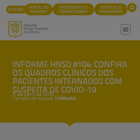
conteúdo
PORTAL DO
PRESTADORES E
POLÍTICA DE
INTRANET
PACIENTE
FORNECEDORES
PRIVACIDADE
INFORME HNSD #104: CONFIRA
OS QUADROS CLÍNICOS DOS
PACIENTES INTERNADOS COM
SUSPEITA DE COVID-19
8 de julho de 2020
Tempo de leitura:
1 minuto