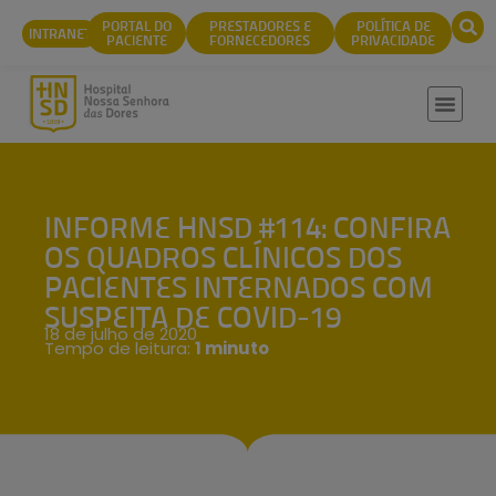
conteúdo
PORTAL DO
PRESTADORES E
POLÍTICA DE
INTRANET
PACIENTE
FORNECEDORES
PRIVACIDADE
INFORME HNSD #114: CONFIRA
OS QUADROS CLÍNICOS DOS
PACIENTES INTERNADOS COM
SUSPEITA DE COVID-19
18 de julho de 2020
Tempo de leitura:
1 minuto