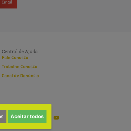
Email
Central de Ajuda
Fale Conosco
Trabalhe Conosco
Canal de Denúncia
as
Aceitar todos