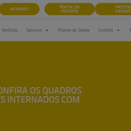
PORTAL DO
PRESTA
INTRANET
PACIENTE
FORNEC
Notícias
Serviços
Planos de Saúde
Contato
CONFIRA OS QUADROS
ES INTERNADOS COM