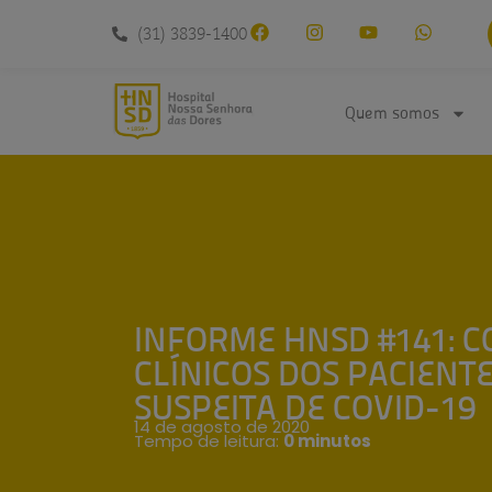
conteúdo
(31) 3839-1400
Quem somos
INFORME HNSD #141: 
CLÍNICOS DOS PACIENT
SUSPEITA DE COVID-19
14 de agosto de 2020
Tempo de leitura:
0 minutos