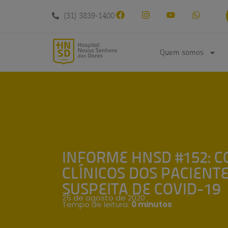
conteúdo
(31) 3839-1400
Quem somos
INFORME HNSD #152: 
CLÍNICOS DOS PACIENT
SUSPEITA DE COVID-19
25 de agosto de 2020
Tempo de leitura:
0 minutos