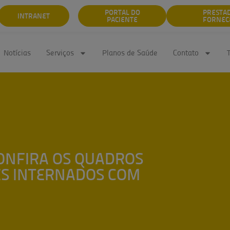
PORTAL DO
PRESTA
INTRANET
PACIENTE
FORNEC
Notícias
Serviços
Planos de Saúde
Contato
CONFIRA OS QUADROS
ES INTERNADOS COM