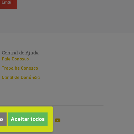
Email
Central de Ajuda
Fale Conosco
Trabalhe Conosco
Canal de Denúncia
as
Aceitar todos