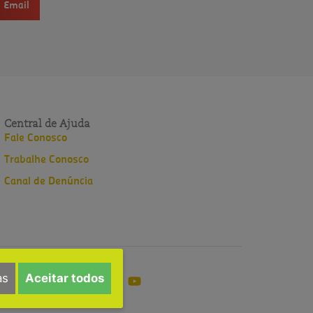
Email
Central de Ajuda
Fale Conosco
Trabalhe Conosco
Canal de Denúncia
as
Aceitar todos