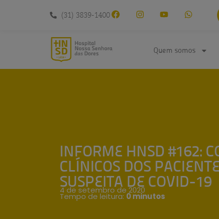
conteúdo
(31) 3839-1400
Quem somos
INFORME HNSD #162: 
CLÍNICOS DOS PACIENT
SUSPEITA DE COVID-19
4 de setembro de 2020
Tempo de leitura:
0 minutos