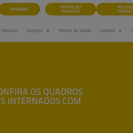
PORTAL DO
PRESTA
INTRANET
PACIENTE
FORNEC
Notícias
Serviços
Planos de Saúde
Contato
CONFIRA OS QUADROS
ES INTERNADOS COM