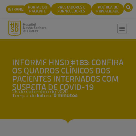
conteúdo
PORTAL DO
PRESTADORES E
POLÍTICA DE
INTRANET
PACIENTE
FORNECEDORES
PRIVACIDADE
INFORME HNSD #183: CONFIRA
OS QUADROS CLÍNICOS DOS
PACIENTES INTERNADOS COM
SUSPEITA DE COVID-19
25 de setembro de 2020
Tempo de leitura:
0 minutos