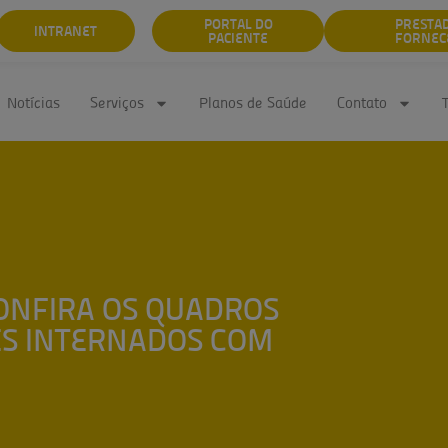
PORTAL DO
PRESTA
INTRANET
PACIENTE
FORNEC
Notícias
Serviços
Planos de Saúde
Contato
CONFIRA OS QUADROS
ES INTERNADOS COM