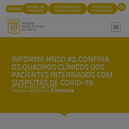
conteúdo
PORTAL DO
PRESTADORES E
POLÍTICA DE
INTRANET
PACIENTE
FORNECEDORES
PRIVACIDADE
INFORME HNSD #2: CONFIRA
OS QUADROS CLÍNICOS DOS
PACIENTES INTERNADOS COM
SUSPEITAS DE COVID-19
27 de março de 2020
Tempo de leitura:
0 minutos