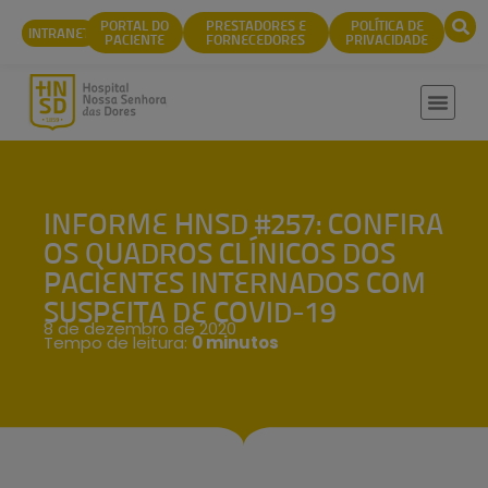
conteúdo
PORTAL DO
PRESTADORES E
POLÍTICA DE
INTRANET
PACIENTE
FORNECEDORES
PRIVACIDADE
INFORME HNSD #257: CONFIRA
OS QUADROS CLÍNICOS DOS
PACIENTES INTERNADOS COM
SUSPEITA DE COVID-19
8 de dezembro de 2020
Tempo de leitura:
0 minutos