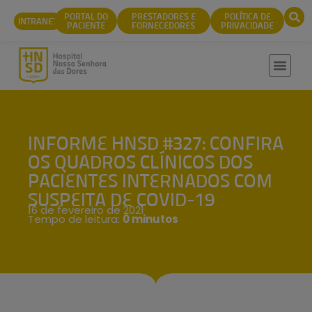
conteúdo
PORTAL DO
PRESTADORES E
POLÍTICA DE
INTRANET
PACIENTE
FORNECEDORES
PRIVACIDADE
INFORME HNSD #327: CONFIRA
OS QUADROS CLÍNICOS DOS
PACIENTES INTERNADOS COM
SUSPEITA DE COVID-19
16 de fevereiro de 2021
Tempo de leitura:
0 minutos