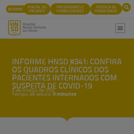
conteúdo
PORTAL DO
PRESTADORES E
POLÍTICA DE
INTRANET
PACIENTE
FORNECEDORES
PRIVACIDADE
INFORME HNSD #341: CONFIRA
OS QUADROS CLÍNICOS DOS
PACIENTES INTERNADOS COM
SUSPEITA DE COVID-19
2 de março de 2021
Tempo de leitura:
0 minutos