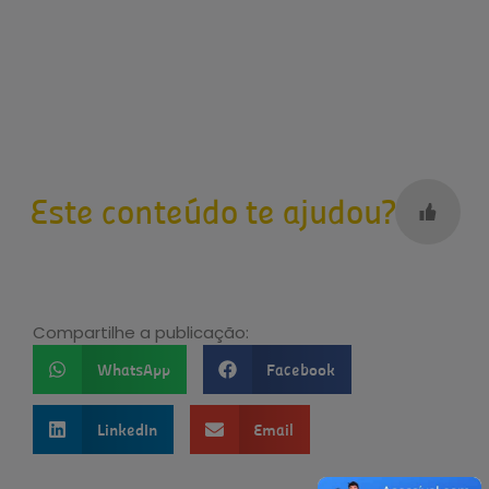
Este conteúdo te ajudou?
Compartilhe a publicação:
WhatsApp
Facebook
LinkedIn
Email