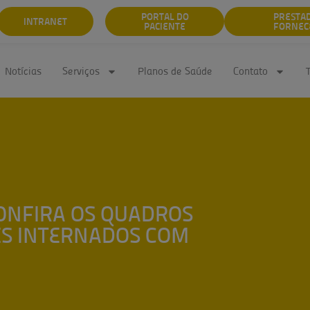
PORTAL DO
PRESTA
INTRANET
PACIENTE
FORNEC
Notícias
Serviços
Planos de Saúde
Contato
CONFIRA OS QUADROS
ES INTERNADOS COM