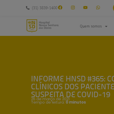
conteúdo
(31) 3839-1400
Quem somos
INFORME HNSD #365: 
CLÍNICOS DOS PACIENT
SUSPEITA DE COVID-19
26 de março de 2021
Tempo de leitura:
0 minutos