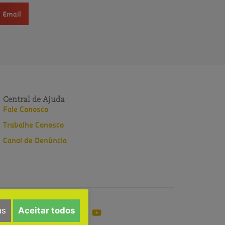
Email
Central de Ajuda
Fale Conosco
Trabalhe Conosco
Canal de Denúncia
as
Aceitar todos