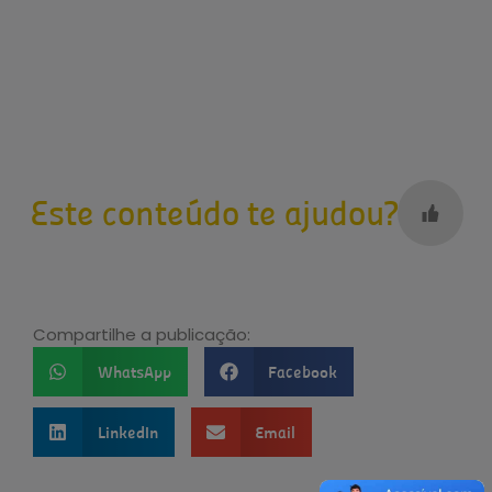
Este conteúdo te ajudou?
Compartilhe a publicação:
WhatsApp
Facebook
LinkedIn
Email