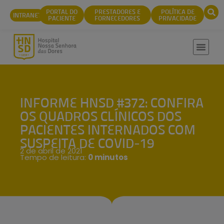
conteúdo
PORTAL DO
PRESTADORES E
POLÍTICA DE
INTRANET
PACIENTE
FORNECEDORES
PRIVACIDADE
INFORME HNSD #372: CONFIRA
OS QUADROS CLÍNICOS DOS
PACIENTES INTERNADOS COM
SUSPEITA DE COVID-19
2 de abril de 2021
Tempo de leitura:
0 minutos