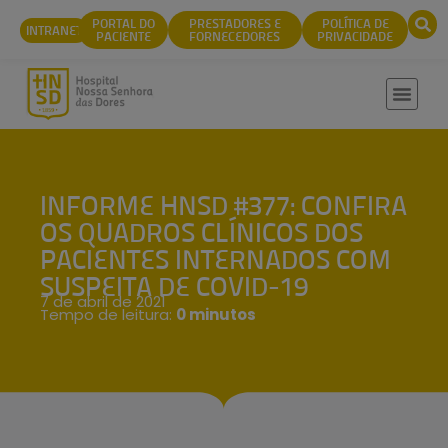
conteúdo
PORTAL DO
PRESTADORES E
POLÍTICA DE
INTRANET
PACIENTE
FORNECEDORES
PRIVACIDADE
INFORME HNSD #377: CONFIRA
OS QUADROS CLÍNICOS DOS
PACIENTES INTERNADOS COM
SUSPEITA DE COVID-19
7 de abril de 2021
Tempo de leitura:
0 minutos