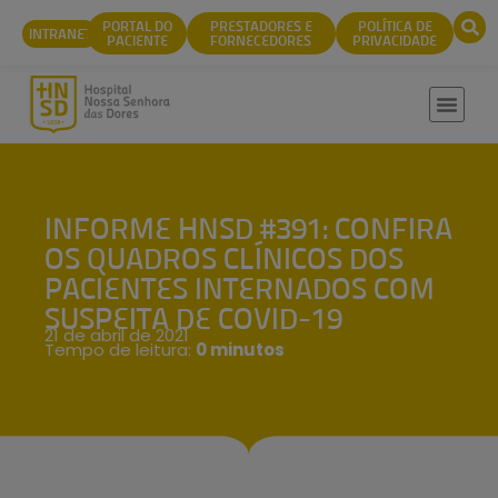
conteúdo
PORTAL DO
PRESTADORES E
POLÍTICA DE
INTRANET
PACIENTE
FORNECEDORES
PRIVACIDADE
INFORME HNSD #391: CONFIRA
OS QUADROS CLÍNICOS DOS
PACIENTES INTERNADOS COM
SUSPEITA DE COVID-19
21 de abril de 2021
Tempo de leitura:
0 minutos