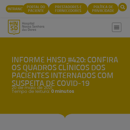
conteúdo
PORTAL DO
PRESTADORES E
POLÍTICA DE
INTRANET
PACIENTE
FORNECEDORES
PRIVACIDADE
INFORME HNSD #420: CONFIRA
OS QUADROS CLÍNICOS DOS
PACIENTES INTERNADOS COM
SUSPEITA DE COVID-19
20 de maio de 2021
Tempo de leitura:
0 minutos