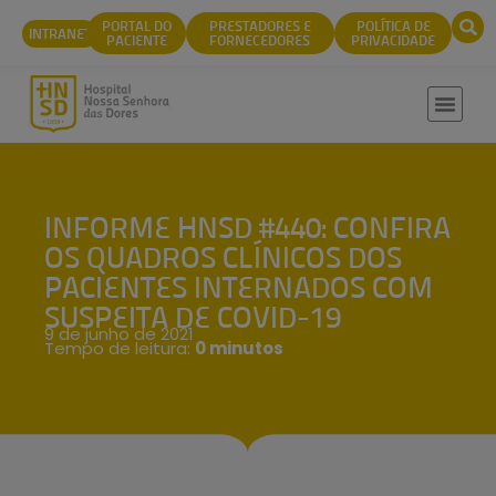
conteúdo
PORTAL DO
PRESTADORES E
POLÍTICA DE
INTRANET
PACIENTE
FORNECEDORES
PRIVACIDADE
INFORME HNSD #440: CONFIRA
OS QUADROS CLÍNICOS DOS
PACIENTES INTERNADOS COM
SUSPEITA DE COVID-19
9 de junho de 2021
Tempo de leitura:
0 minutos