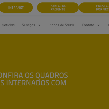
PORTAL DO
PRESTA
INTRANET
PACIENTE
FORNEC
Notícias
Serviços
Planos de Saúde
Contato
CONFIRA OS QUADROS
ES INTERNADOS COM