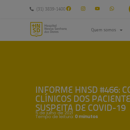
conteúdo
(31) 3839-1400
Quem somos
INFORME HNSD #466: 
CLÍNICOS DOS PACIENT
SUSPEITA DE COVID-19
5 de julho de 2021
Tempo de leitura:
0 minutos