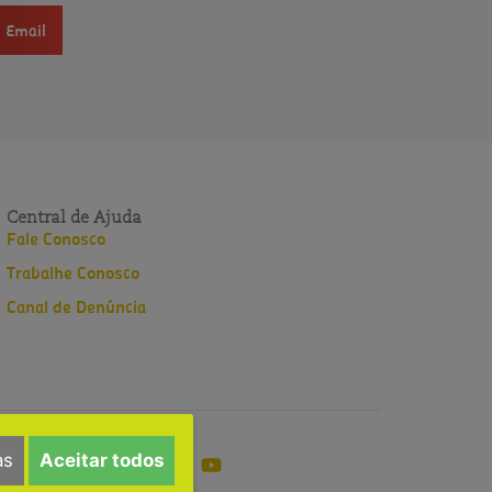
Email
Central de Ajuda
Fale Conosco
Trabalhe Conosco
Canal de Denúncia
as
Aceitar todos