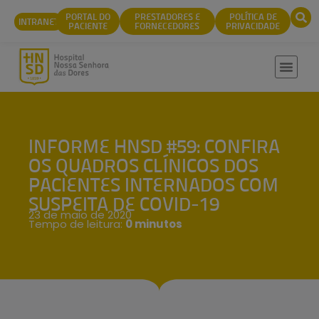
conteúdo
PORTAL DO
PRESTADORES E
POLÍTICA DE
INTRANET
PACIENTE
FORNECEDORES
PRIVACIDADE
INFORME HNSD #59: CONFIRA
OS QUADROS CLÍNICOS DOS
PACIENTES INTERNADOS COM
SUSPEITA DE COVID-19
23 de maio de 2020
Tempo de leitura:
0 minutos