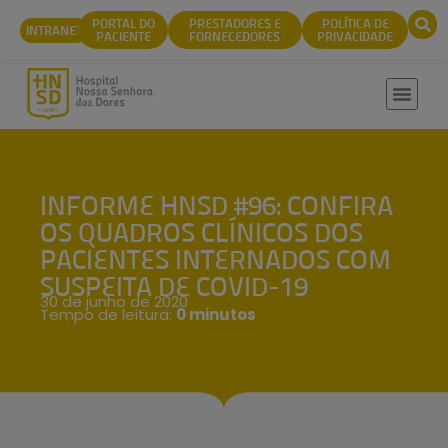
conteúdo
PORTAL DO
PRESTADORES E
POLÍTICA DE
INTRANET
PACIENTE
FORNECEDORES
PRIVACIDADE
INFORME HNSD #96: CONFIRA
OS QUADROS CLÍNICOS DOS
PACIENTES INTERNADOS COM
SUSPEITA DE COVID-19
30 de junho de 2020
Tempo de leitura:
0 minutos