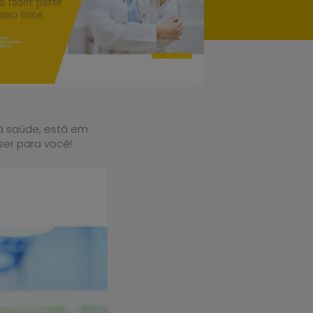
à saúde, está em
ser para você!