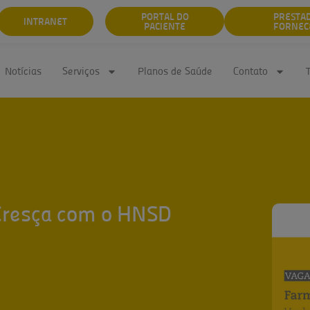
PORTAL DO
PRESTA
INTRANET
PACIENTE
FORNEC
Notícias
Serviços
Planos de Saúde
Contato
. Cresça com o HNSD