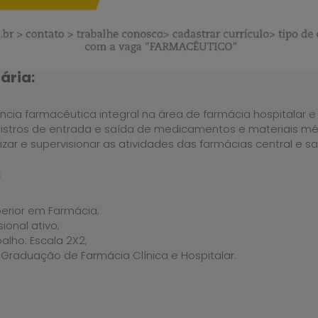
ária:
ência farmacêutica integral na área de farmácia hospitalar e c
egistros de entrada e saída de medicamentos e materiais mé
izar e supervisionar as atividades das farmácias central e sat
:
erior em Farmácia;
sional ativo;
alho: Escala 2X2;
 Graduação de Farmácia Clínica e Hospitalar.