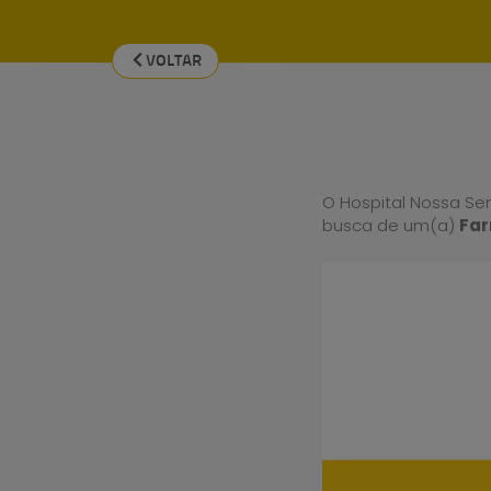
VOLTAR
O Hospital Nossa Se
busca de um(a)
Far