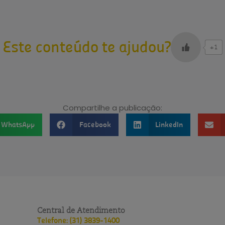
Este conteúdo te ajudou?
+1
Compartilhe a publicação:
WhatsApp
Facebook
LinkedIn
Central de Atendimento
Telefone: (31) 3839-1400