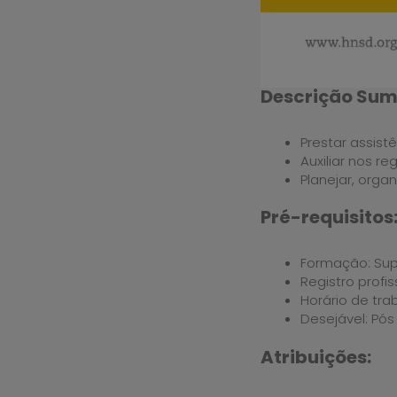
Descrição Sum
Prestar assist
Auxiliar nos r
Planejar, organ
Pré-requisitos
Formação: Sup
Registro profis
Horário de trab
Desejável: Pós
Atribuições: