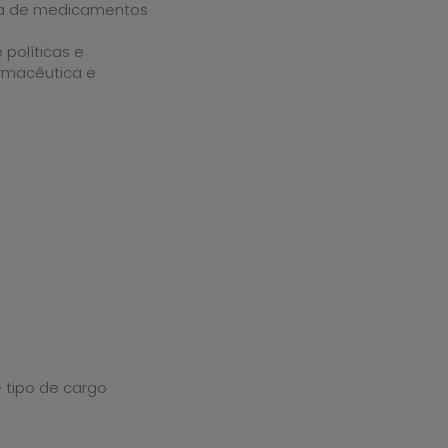
ria de medicamentos
políticas e
rmacêutica e
> tipo de cargo