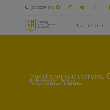
conteúdo
(31) 3839-1400
Quem somos
Invista na sua carreira
18 de dezembro de 2025
Tempo de leitura:
2 minutos