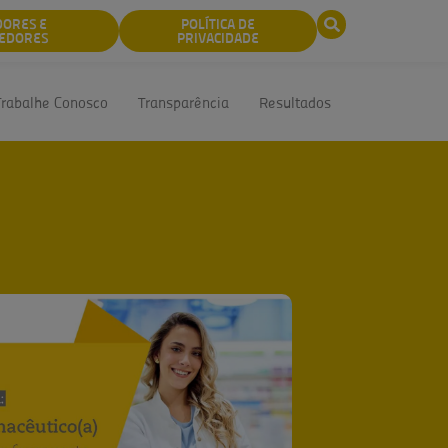
DORES E
POLÍTICA DE
EDORES
PRIVACIDADE
Trabalhe Conosco
Transparência
Resultados