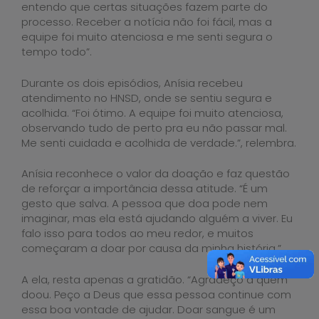
entendo que certas situações fazem parte do
processo. Receber a notícia não foi fácil, mas a
equipe foi muito atenciosa e me senti segura o
tempo todo”.
Durante os dois episódios, Anísia recebeu
atendimento no HNSD, onde se sentiu segura e
acolhida. “Foi ótimo. A equipe foi muito atenciosa,
observando tudo de perto pra eu não passar mal.
Me senti cuidada e acolhida de verdade.”, relembra.
Anísia reconhece o valor da doação e faz questão
de reforçar a importância dessa atitude. “É um
gesto que salva. A pessoa que doa pode nem
imaginar, mas ela está ajudando alguém a viver. Eu
falo isso para todos ao meu redor, e muitos
começaram a doar por causa da minha história.”
A ela, resta apenas a gratidão. “Agradeço a quem
doou. Peço a Deus que essa pessoa continue com
essa boa vontade de ajudar. Doar sangue é um