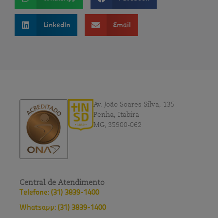
LinkedIn
Email
Av. João Soares Silva, 135
Penha, Itabira
MG, 35900-062
Central de Atendimento
Telefone: (31) 3839-1400
Whatsapp: (31) 3839-1400