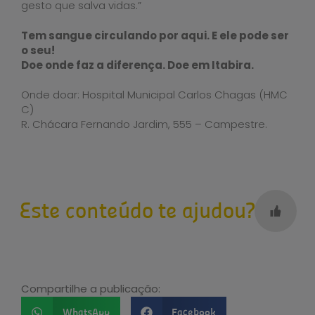
gesto que salva vidas.”
Tem sangue circulando por aqui. E ele pode ser
o seu!
Doe onde faz a diferença. Doe em Itabira.
Onde doar: Hospital Municipal Carlos Chagas (HMC
C)
R. Chácara Fernando Jardim, 555 – Campestre.
Este conteúdo te ajudou?
Compartilhe a publicação:
WhatsApp
Facebook