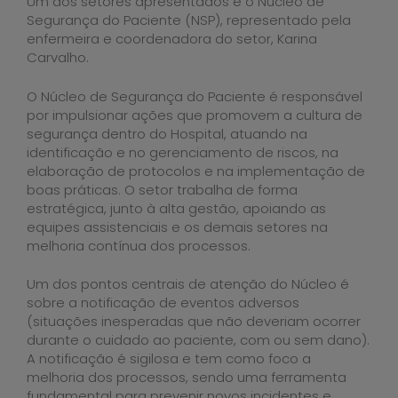
Um dos setores apresentados é o Núcleo de
Segurança do Paciente (NSP), representado pela
enfermeira e coordenadora do setor, Karina
Carvalho.
O Núcleo de Segurança do Paciente é responsável
por impulsionar ações que promovem a cultura de
segurança dentro do Hospital, atuando na
identificação e no gerenciamento de riscos, na
elaboração de protocolos e na implementação de
boas práticas. O setor trabalha de forma
estratégica, junto à alta gestão, apoiando as
equipes assistenciais e os demais setores na
melhoria contínua dos processos.
Um dos pontos centrais de atenção do Núcleo é
sobre a notificação de eventos adversos
(situações inesperadas que não deveriam ocorrer
durante o cuidado ao paciente, com ou sem dano).
A notificação é sigilosa e tem como foco a
melhoria dos processos, sendo uma ferramenta
fundamental para prevenir novos incidentes e