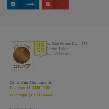
LinkedIn
Email
Av. João Soares Silva, 135
Penha, Itabira
MG, 35900-062
Central de Atendimento
Telefone: (31) 3839-1400
Whatsapp: (31) 3839-1400