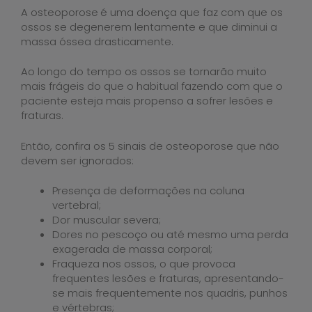
A osteoporose
é uma doença que faz com que os
ossos se degenerem lentamente e que diminui a
massa óssea drasticamente.
Ao longo do tempo os ossos se tornarão muito
mais frágeis do que o habitual fazendo com que o
paciente esteja mais propenso a sofrer lesões e
fraturas.
Então, confira os 5 sinais de osteoporose que não
devem ser ignorados:
Presença de deformações na coluna
vertebral;
Dor muscular severa;
Dores no pescoço ou até mesmo uma perda
exagerada de massa corporal;
Fraqueza nos ossos, o que provoca
frequentes lesões e fraturas, apresentando-
se mais frequentemente nos quadris, punhos
e vértebras;