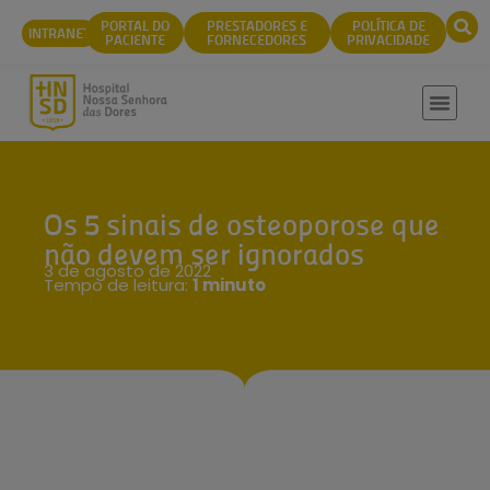
conteúdo
PORTAL DO
PRESTADORES E
POLÍTICA DE
INTRANET
PACIENTE
FORNECEDORES
PRIVACIDADE
Os 5 sinais de osteoporose que
não devem ser ignorados
3 de agosto de 2022
Tempo de leitura:
1 minuto