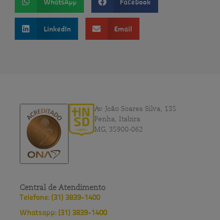
WhatsApp
Facebook
LinkedIn
Email
Av. João Soares Silva, 135
Penha, Itabira
MG, 35900-062
Central de Atendimento
Telefone: (31) 3839-1400
Whatsapp: (31) 3839-1400