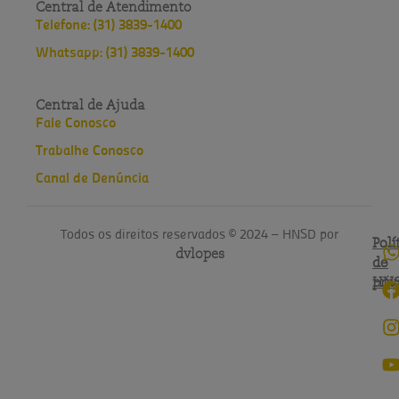
Central de Atendimento
Telefone: (31) 3839-1400
Whatsapp: (31) 3839-1400
Central de Ajuda
Fale Conosco
Trabalhe Conosco
Canal de Denúncia
Todos os direitos reservados © 2024 – HNSD por
Polí
Polí
dvlopes
de
do
pri
HN