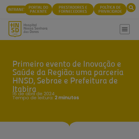
conteúdo
PORTAL DO
PRESTADORES E
POLÍTICA DE
INTRANET
PACIENTE
FORNECEDORES
PRIVACIDADE
Primeiro evento de Inovação e
Saúde da Região: uma parceria
HNSD, Sebrae e Prefeitura de
Itabira
16 de abril de 2024
Tempo de leitura:
2 minutos