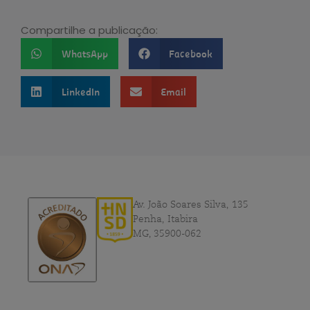
Compartilhe a publicação:
WhatsApp
Facebook
LinkedIn
Email
Av. João Soares Silva, 135
Penha, Itabira
MG, 35900-062