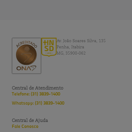
Av. João Soares Silva, 135
Penha, Itabira
MG, 35900-062
Central de Atendimento
Telefone: (31) 3839-1400
Whatsapp: (31) 3839-1400
Central de Ajuda
Fale Conosco