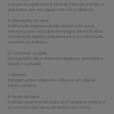
Cansar-se facilmente é sinal de falta de energia, o
que indica que seu fígado tem um problema.
5. Alterações na urina:
A disfunção hepática pode ocorrer com urina
escura ou com vestígios de sangue. Se você está
consumindo líquidos suficientes e a cor não muda,
consulte um médico.
6. Comichão na pele:
Um indicador de problemas hepáticos associados
à pele é o prurido.
7. Náusea:
Também inclui indigestão, refluxo e, em alguns
casos, vômitos.
8. Perda de peso:
A perda repentina de peso, sem qualquer motivo, é
um sintoma que deve ser levado em conta.