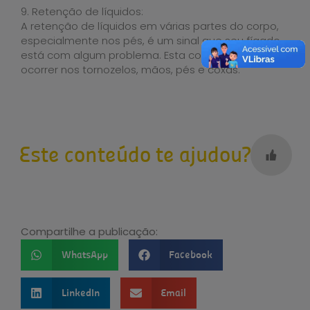
9. Retenção de líquidos:
A retenção de líquidos em várias partes do corpo,
especialmente nos pés, é um sinal que seu fígado
está com algum problema. Esta condição pode
ocorrer nos tornozelos, mãos, pés e coxas.
Este conteúdo te ajudou?
Compartilhe a publicação:
WhatsApp
Facebook
LinkedIn
Email