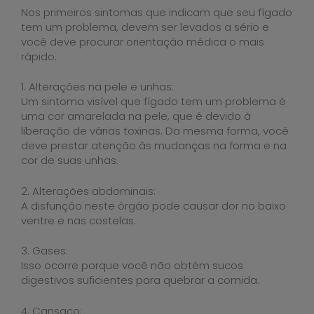
Nos primeiros sintomas que indicam que seu fígado
tem um problema, devem ser levados a sério e
você deve procurar orientação médica o mais
rápido.
1. Alterações na pele e unhas:
Um sintoma visível que fígado tem um problema é
uma cor amarelada na pele, que é devido à
liberação de várias toxinas. Da mesma forma, você
deve prestar atenção às mudanças na forma e na
cor de suas unhas.
2. Alterações abdominais:
A disfunção neste órgão pode causar dor no baixo
ventre e nas costelas.
3. Gases:
Isso ocorre porque você não obtém sucos
digestivos suficientes para quebrar a comida.
4. Cansaço: