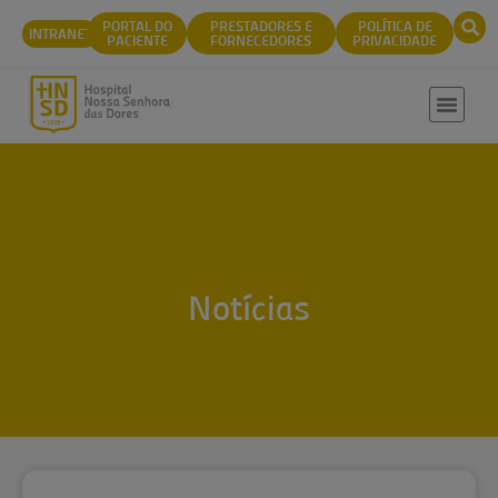
conteúdo
PORTAL DO
PRESTADORES E
POLÍTICA DE
INTRANET
PACIENTE
FORNECEDORES
PRIVACIDADE
Notícias