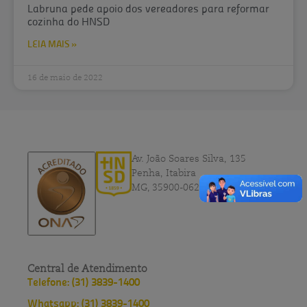
Labruna pede apoio dos vereadores para reformar
cozinha do HNSD
LEIA MAIS »
16 de maio de 2022
Av. João Soares Silva, 135
Penha, Itabira
MG, 35900-062
Central de Atendimento
Telefone: (31) 3839-1400
Whatsapp: (31) 3839-1400