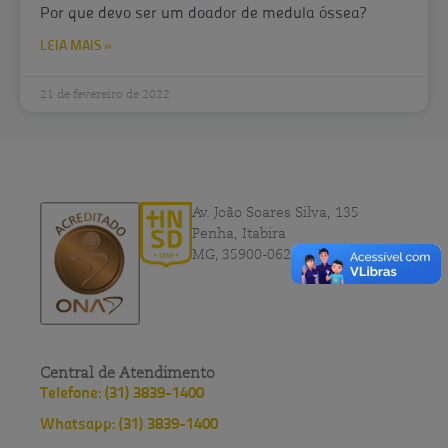
Por que devo ser um doador de medula óssea?
LEIA MAIS »
21 de fevereiro de 2022
Av. João Soares Silva, 135
Penha, Itabira
MG, 35900-062
Central de Atendimento
Telefone: (31) 3839-1400
Whatsapp: (31) 3839-1400