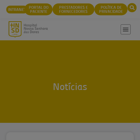
conteúdo
PORTAL DO
PRESTADORES E
POLÍTICA DE
INTRANET
PACIENTE
FORNECEDORES
PRIVACIDADE
Notícias