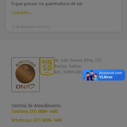
O que passar na queimadura de sol
LEIA MAIS »
22 de dezembro de 2022
Av. João Soares Silva, 135
Penha, Itabira
MG, 35900-062
Central de Atendimento
Telefone: (31) 3839-1400
Whatsapp: (31) 3839-1400