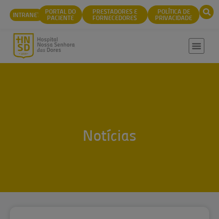
conteúdo
PORTAL DO
PRESTADORES E
POLÍTICA DE
INTRANET
PACIENTE
FORNECEDORES
PRIVACIDADE
Notícias