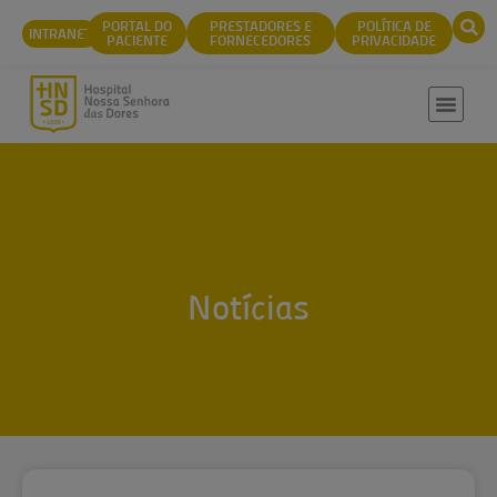
conteúdo
PORTAL DO
PRESTADORES E
POLÍTICA DE
INTRANET
PACIENTE
FORNECEDORES
PRIVACIDADE
Notícias