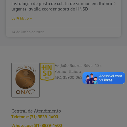
Instalação de posto de coleta de sangue em Itabira é
urgente, avalia coordenadora do HNSD
LEIA MAIS »
14 de junho de 2022
Av. João Soares Silva, 135
Penha, Itabira
MG, 35900-062
Central de Atendimento
Telefone: (31) 3839-1400
Whatsapp: (31) 3839-1400