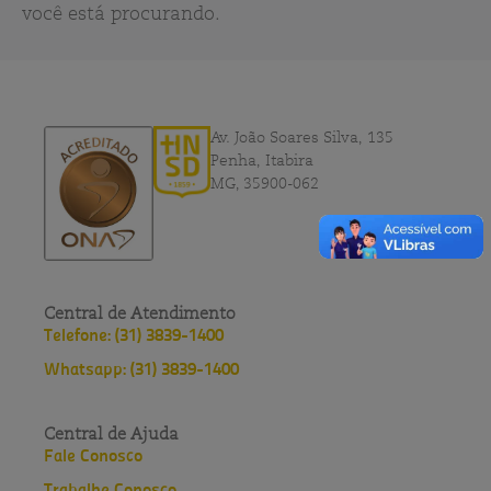
você está procurando.
Av. João Soares Silva, 135
Penha, Itabira
MG, 35900-062
Central de Atendimento
Telefone: (31) 3839-1400
Whatsapp: (31) 3839-1400
Central de Ajuda
Fale Conosco
Trabalhe Conosco