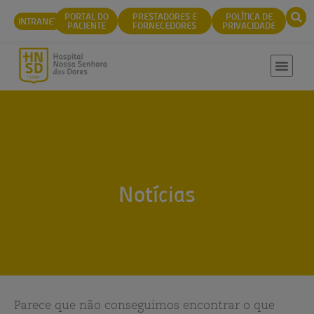
conteúdo
PORTAL DO
PRESTADORES E
POLÍTICA DE
INTRANET
PACIENTE
FORNECEDORES
PRIVACIDADE
Notícias
Parece que não conseguimos encontrar o que