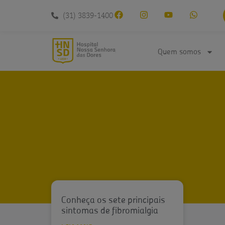
conteúdo
(31) 3839-1400
Quem somos
Conheça os sete principais
sintomas de fibromialgia