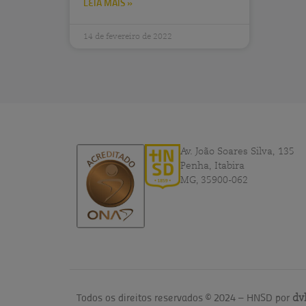
LEIA MAIS »
14 de fevereiro de 2022
Av. João Soares Silva, 135
Penha, Itabira
MG, 35900-062
Todos os direitos reservados © 2024 – HNSD por
dv