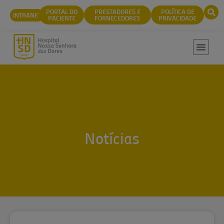
conteúdo
PORTAL DO
PRESTADORES E
POLÍTICA DE
INTRANET
PACIENTE
FORNECEDORES
PRIVACIDADE
Notícias