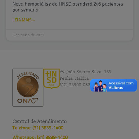
Nova hemodiálise do HNSD atenderá 246 pacientes
por semana
LEIA MAIS »
3 de maio de 2022
Av. João Soares Silva, 135
Penha, Itabira
MG, 35900-062
Central de Atendimento
Telefone: (31) 3839-1400
Whatsapp: (31) 3839-1400