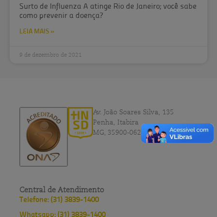
Surto de Influenza A atinge Rio de Janeiro; você sabe
como prevenir a doença?
LEIA MAIS »
9 de dezembro de 2021
Av. João Soares Silva, 135
Penha, Itabira
MG, 35900-062
Central de Atendimento
Telefone: (31) 3839-1400
Whatsapp: (31) 3839-1400