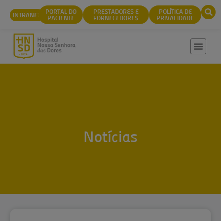
conteúdo
PORTAL DO
PRESTADORES E
POLÍTICA DE
INTRANET
PACIENTE
FORNECEDORES
PRIVACIDADE
Notícias