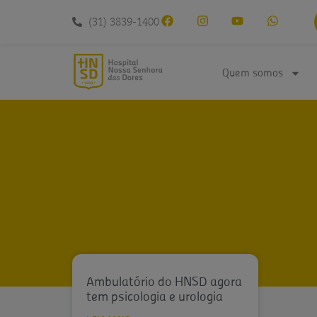
conteúdo
(31) 3839-1400
Quem somos
Ambulatório do HNSD agora
tem psicologia e urologia