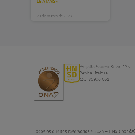
LEIA MAIS »
20 de março de 2023
Av. João Soares Silva, 135
Penha, Itabira
MG, 35900-062
Todos os direitos reservados © 2024 – HNSD por
dv