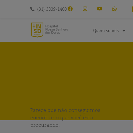
conteúdo
(31) 3839-1400
Quem somos
Parece que não conseguimos
encontrar o que você está
procurando.