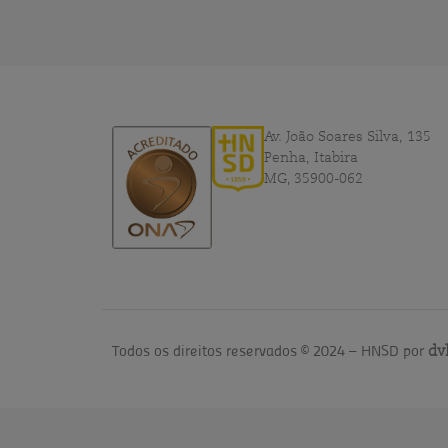
Av. João Soares Silva, 135
Penha, Itabira
MG, 35900-062
Todos os direitos reservados © 2024 – HNSD por
dv