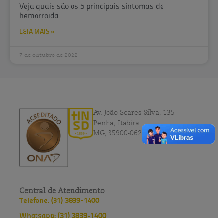
Veja quais são os 5 principais sintomas de
hemorroida
LEIA MAIS »
7 de outubro de 2022
Av. João Soares Silva, 135
Penha, Itabira
MG, 35900-062
Central de Atendimento
Telefone: (31) 3839-1400
Whatsapp: (31) 3839-1400