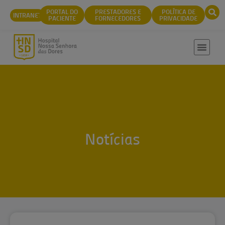
conteúdo
PORTAL DO
PRESTADORES E
POLÍTICA DE
INTRANET
PACIENTE
FORNECEDORES
PRIVACIDADE
Notícias