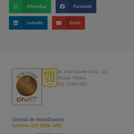
WhatsApp
Facebook
LinkedIn
Email
Av. João Soares Silva, 135
Penha, Itabira
MG, 35900-062
Central de Atendimento
Telefone: (31) 3839-1400