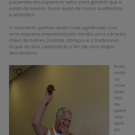
pacientes em espera no setor para garantir que a
saída da sessão fosse vivida de forma acolhedora
e simbólica.
O momento ganhou ainda mais significado com
uma surpresa preparada pela família: uma carreata
cheia de balões, buzinas, abraços e o tradicional
toque do sino, celebrando o fim de uma etapa
desafiadora.
Rosa
realiz
ou
nove
sess
ões
de
quimi
oter
apia
ao