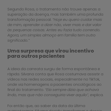
Segundo Rosa, o tratamento não trouxe apenas a
superação da doença, mas também uma profunda
transformação pessoal.
“Hoje eu quero cuidar mais
de mim, aprender a dizer não, viver mais e dar valor
às pequenas coisas. Antes eu fazia tudo correndo.
Agora, um simples almoço em família tem outro
significado.”
Uma surpresa que virou incentivo
para outros pacientes
A ideia da carreata surgiu de forma espontânea e
rápida. Silvana conta que Rosa costumava assistir a
vídeos nas redes sociais, especialmente no TikTok,
onde via homenagens a pacientes oncológicos ao
final do tratamento.
“Ela sempre dizia que achava
lindo, mas que não conseguiria viver aquilo”,
explica.
Foi então que, ao saber da data da última
quimioterapia, Silvana decidiu transformar o desejo