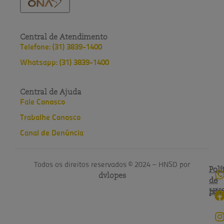
Central de Atendimento
Telefone: (31) 3839-1400
Whatsapp: (31) 3839-1400
Central de Ajuda
Fale Conosco
Trabalhe Conosco
Canal de Denúncia
Todos os direitos reservados © 2024 – HNSD por
Polí
Polí
dvlopes
de
do
pri
HN