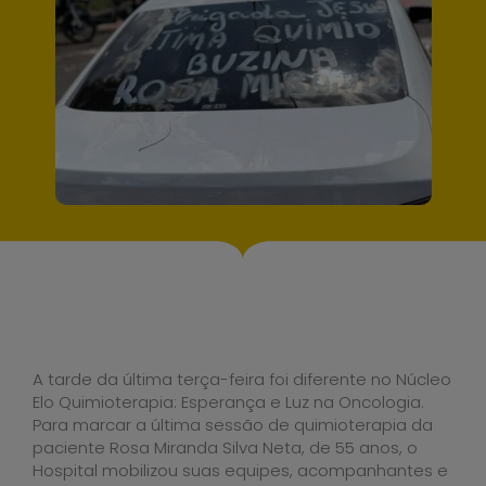
A tarde da última terça-feira foi diferente no Núcleo
Elo Quimioterapia: Esperança e Luz na Oncologia.
Para marcar a última sessão de quimioterapia da
paciente Rosa Miranda Silva Neta, de 55 anos, o
Hospital mobilizou suas equipes, acompanhantes e