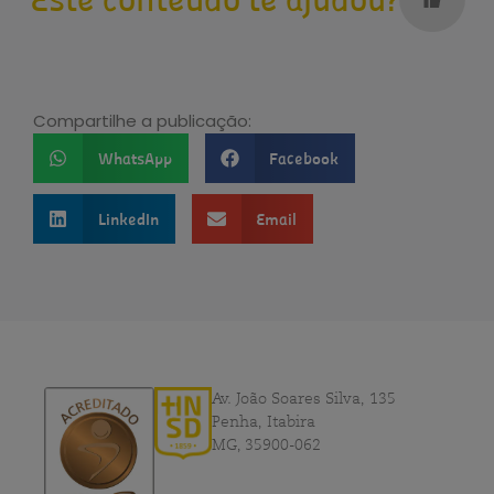
Compartilhe a publicação:
WhatsApp
Facebook
LinkedIn
Email
Av. João Soares Silva, 135
Penha, Itabira
MG, 35900-062