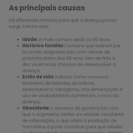
As principais causas
Há diferentes motivos para que a doença possa
surgir. Dentre elas:
Idade:
é mais comum após os 50 anos;
Histórico familiar:
homens que tiveram pai
ou irmão diagnosticado com câncer de
próstata antes dos 60 anos tem de três a
dez vezes mais chances de desenvolver a
doença;
Estilo de vida:
hábitos como consumo
excessivo de bebidas alcóolicas,
sedentarismo, tabagismo, má alimentação e
uso de anabolizantes aumentam o risco da
doença;
Obesidade:
o excesso de gordura faz com
que o organismo tenha um estado constante
de inflamação, o que afeta a produção de
hormônios e pode contribuir para que células
se desenvolvam desordenadamente, dando