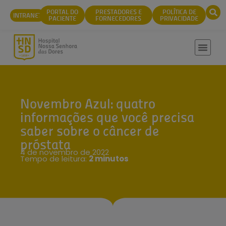
conteúdo
PORTAL DO
PRESTADORES E
POLÍTICA DE
INTRANET
PACIENTE
FORNECEDORES
PRIVACIDADE
Novembro Azul: quatro
informações que você precisa
saber sobre o câncer de
próstata
4 de novembro de 2022
Tempo de leitura:
2 minutos