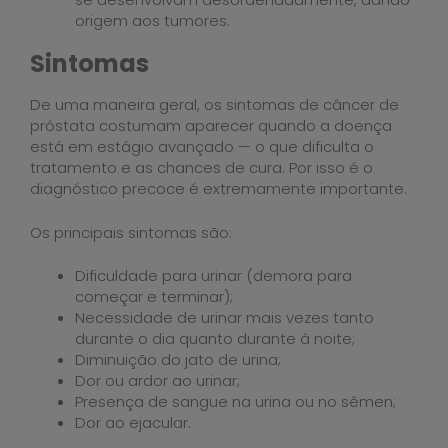
origem aos tumores.
Sintomas
De uma maneira geral, os sintomas de câncer de
próstata costumam aparecer quando a doença
está em estágio avançado — o que dificulta o
tratamento e as chances de cura. Por isso é o
diagnóstico precoce é extremamente importante.
Os principais sintomas são:
Dificuldade para urinar (demora para
começar e terminar);
Necessidade de urinar mais vezes tanto
durante o dia quanto durante à noite;
Diminuição do jato de urina;
Dor ou ardor ao urinar;
Presença de sangue na urina ou no sêmen;
Dor ao ejacular.